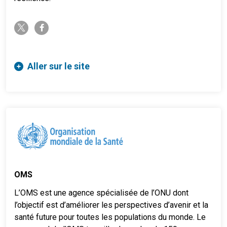
twitter-x
facebook-f
Aller sur le site
OMS
L’OMS est une agence spécialisée de l’ONU dont
l’objectif est d’améliorer les perspectives d’avenir et la
santé future pour toutes les populations du monde. Le