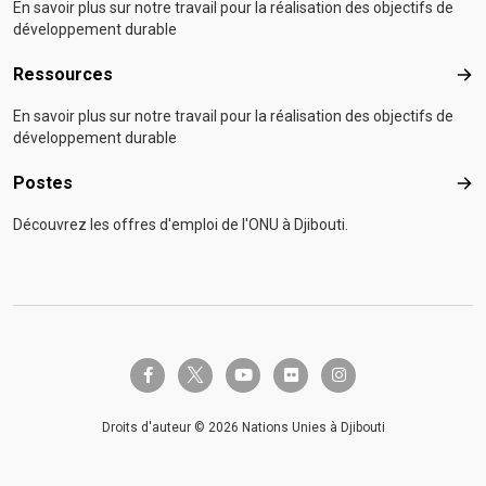
En savoir plus sur notre travail pour la réalisation des objectifs de
développement durable
Ressources
Res
En savoir plus sur notre travail pour la réalisation des objectifs de
développement durable
Postes
Pos
Découvrez les offres d'emploi de l'ONU à Djibouti.
twitter-x
facebook-f
youtube
flickr
instagram
Droits d'auteur © 2026 Nations Unies à Djibouti