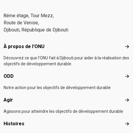
8éme étage, Tour Mezz,
Route de Venise,
Djibouti, République de Djibouti
Footer menu
À propos de l'ONU
À p
Découvrez ce que l'ONU fait à Djibouti pour aider à la réalisation des
objectifs de développement durable.
ODD
OD
Notre action pour les objectifs de développement durable
Agir
Agir
Agissons pour atteindre les objectifs de développement durable
Histoires
Hist