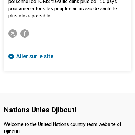
personnel de l’OMS travaille dans plus de 150 pays
pour amener tous les peuples au niveau de santé le
plus élevé possible.
twitter-x
facebook-f
Aller sur le site
Nations Unies Djibouti
Welcome to the United Nations country team website of
Djibouti